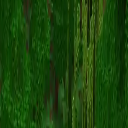
Unknown Skin
Voltar para skins