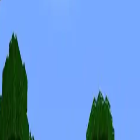
Skins