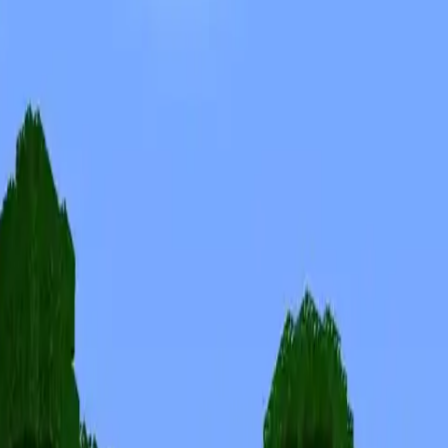
Skins