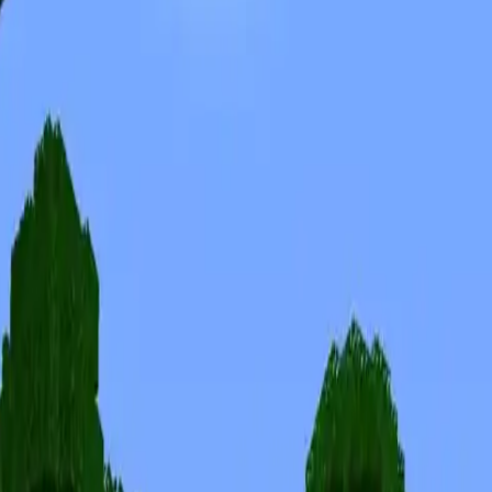
Skins