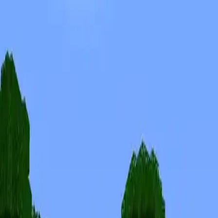
Skins