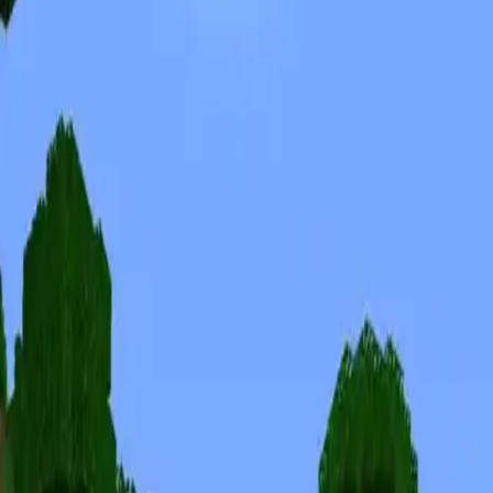
Skins