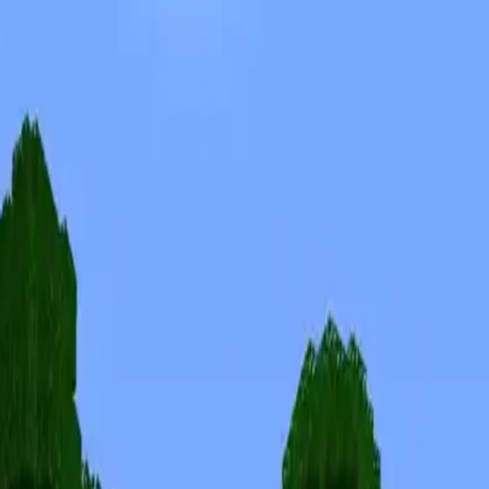
Skins