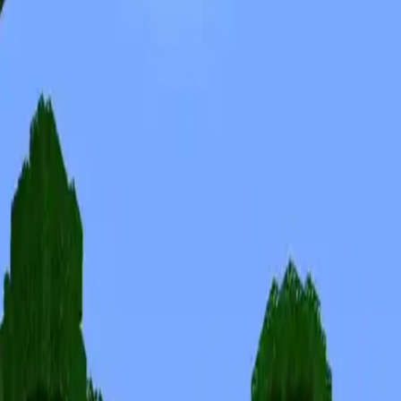
Skins