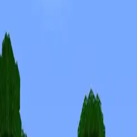
Skins