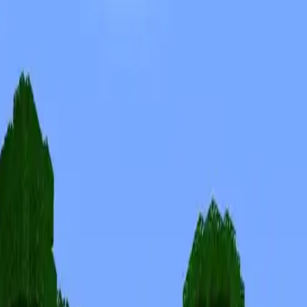
Skins