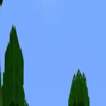
Skins