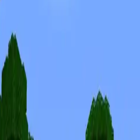
Skins