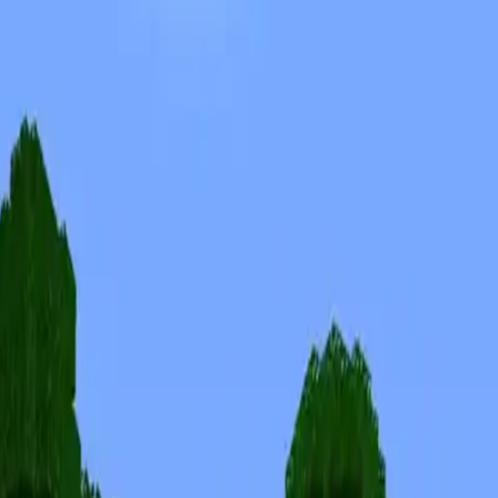
Skins