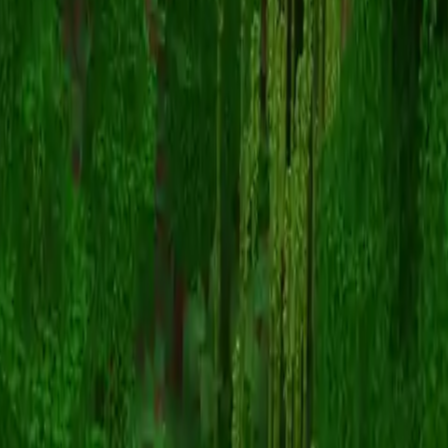
corentinkiller
Voltar para skins