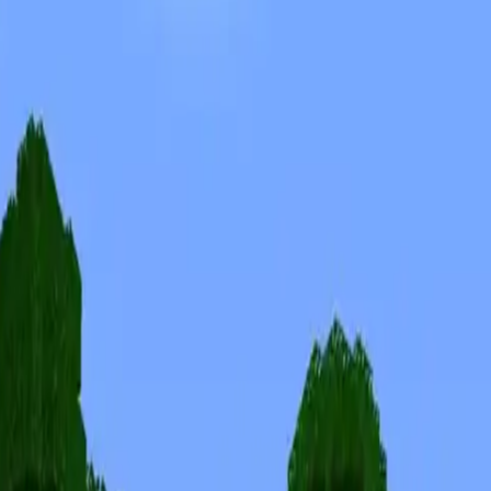
Skins