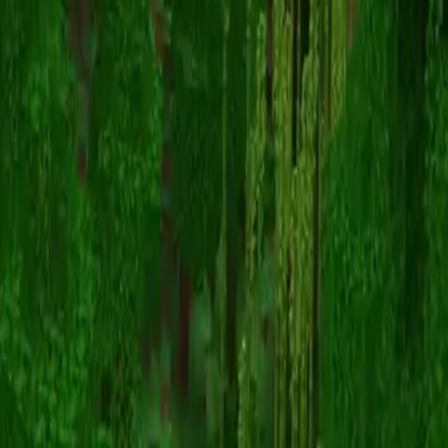
Excra
Voltar para skins