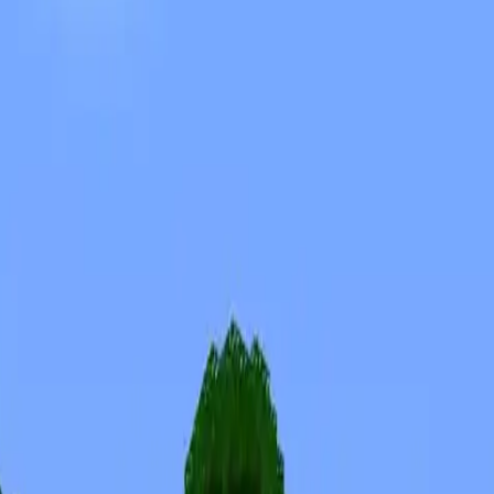
Skins