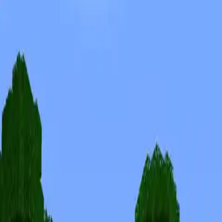
Skins