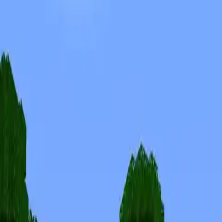
Skins