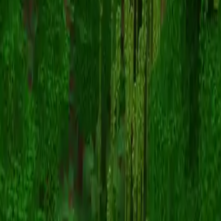
mbils
Voltar para skins