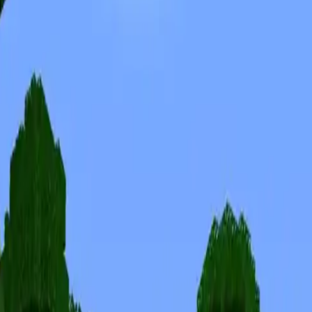
Skins