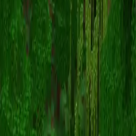
Pearl
Voltar para skins