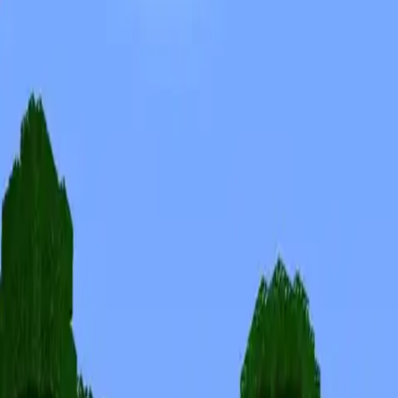
Skins