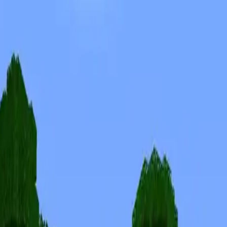
Skins