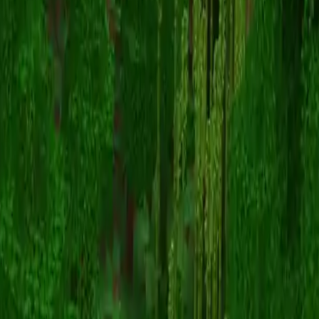
Skin Desconhecido
Voltar para skins