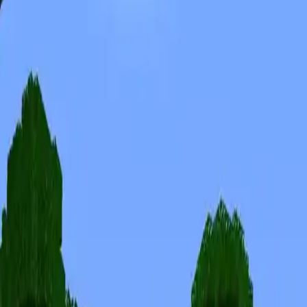
Skins