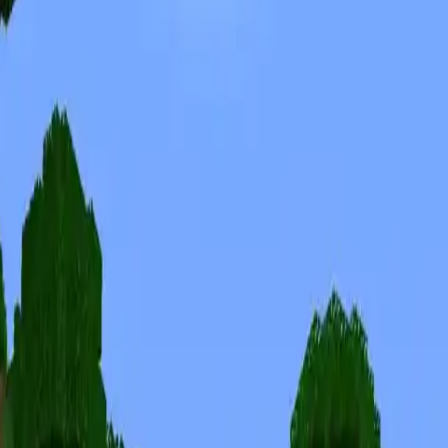
Skins