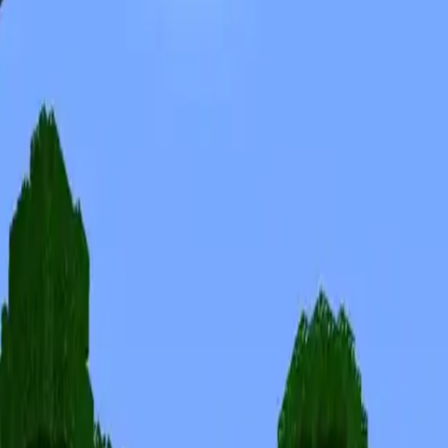
Skins