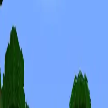
Skins