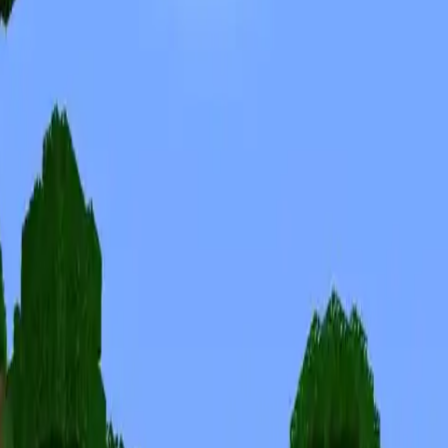
Skins