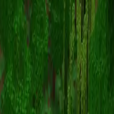
Prizma
Voltar para skins