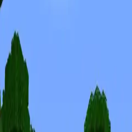
Skins