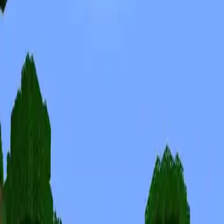
Skins