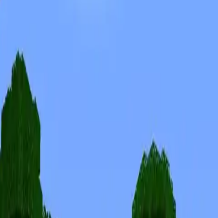
Skins