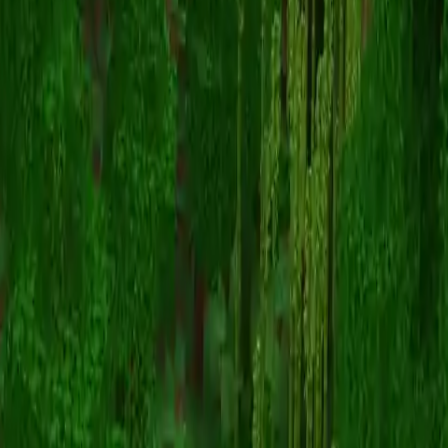
Heeko_player
Voltar para skins