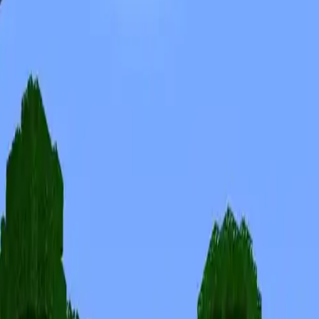
Skins