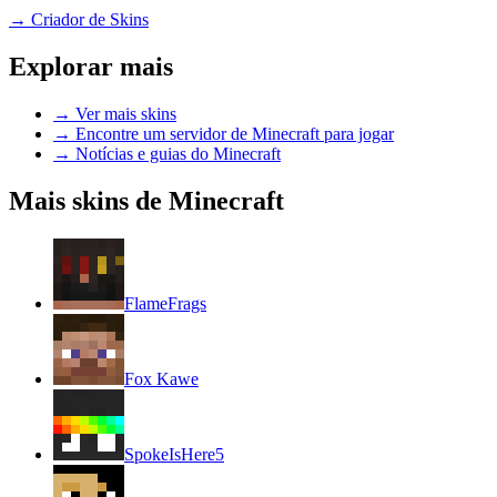
→
Criador de Skins
Explorar mais
→
Ver mais skins
→
Encontre um servidor de Minecraft para jogar
→
Notícias e guias do Minecraft
Mais skins de Minecraft
FlameFrags
Fox Kawe
SpokeIsHere5