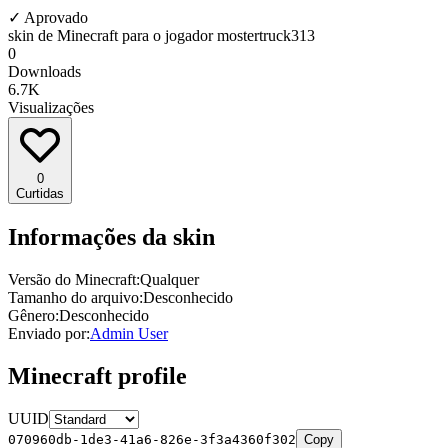
✓
Aprovado
skin de Minecraft para o jogador mostertruck313
0
Downloads
6.7K
Visualizações
0
Curtidas
Informações da skin
Versão do Minecraft:
Qualquer
Tamanho do arquivo:
Desconhecido
Gênero:
Desconhecido
Enviado por:
Admin User
Minecraft profile
UUID
070960db-1de3-41a6-826e-3f3a4360f302
Copy