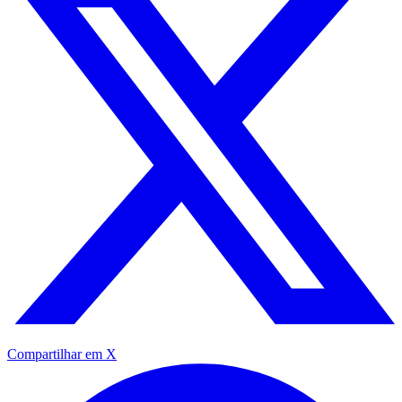
Compartilhar em X