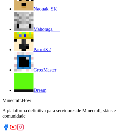
Naouak_SK
Mahoraga___
ParrotX2
GroxMaster
Dream
Minecraft.How
A plataforma definitiva para servidores de Minecraft, skins e
comunidade.