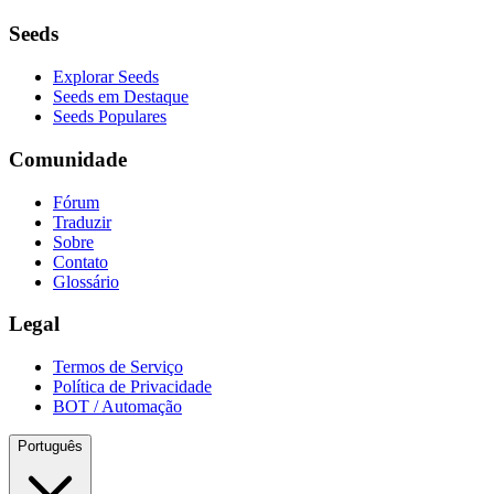
Seeds
Explorar Seeds
Seeds em Destaque
Seeds Populares
Comunidade
Fórum
Traduzir
Sobre
Contato
Glossário
Legal
Termos de Serviço
Política de Privacidade
BOT / Automação
Português