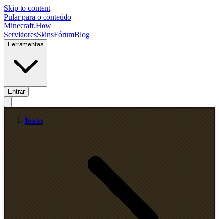
Skip to content
Pular para o conteúdo
Minecraft.How
Servidores
Skins
Fórum
Blog
Ferramentas
Entrar
Início