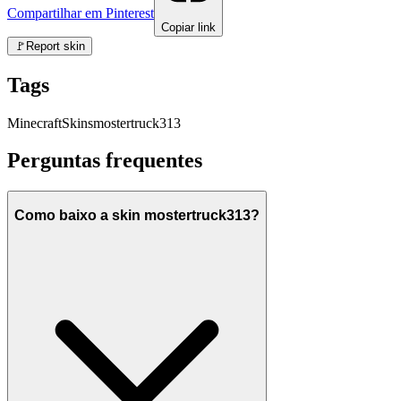
Compartilhar em Pinterest
Copiar link
🚩
Report skin
Tags
Minecraft
Skins
mostertruck313
Perguntas frequentes
Como baixo a skin mostertruck313?