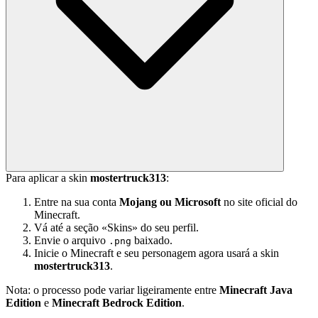
Para aplicar a skin
mostertruck313
:
Entre na sua conta
Mojang ou Microsoft
no site oficial do
Minecraft.
Vá até a seção «Skins» do seu perfil.
Envie o arquivo
baixado.
.png
Inicie o Minecraft e seu personagem agora usará a skin
mostertruck313
.
Nota: o processo pode variar ligeiramente entre
Minecraft Java
Edition
e
Minecraft Bedrock Edition
.