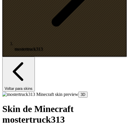
mostertruck313
Voltar para skins
3D
Skin de Minecraft
mostertruck313