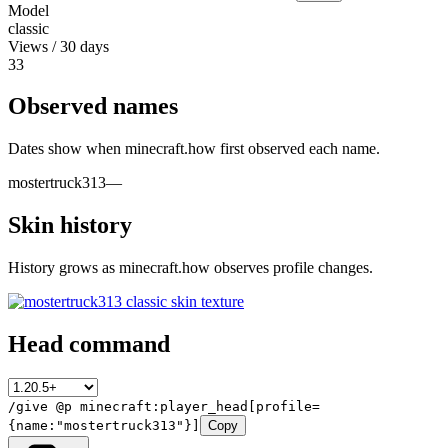
Model
classic
Views / 30 days
33
Observed names
Dates show when minecraft.how first observed each name.
mostertruck313
—
Skin history
History grows as minecraft.how observes profile changes.
Head command
/give @p minecraft:player_head[profile=
{name:"mostertruck313"}]
Copy