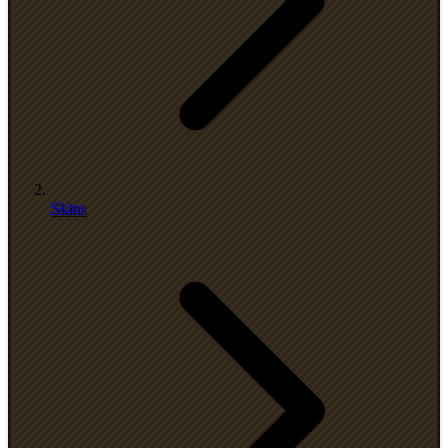
Skins