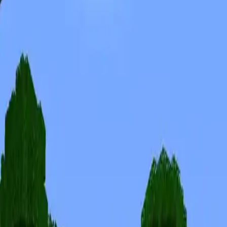
Skins