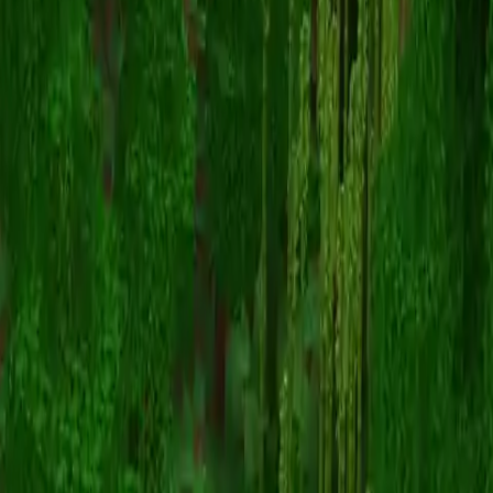
RyuKujo
Voltar para skins