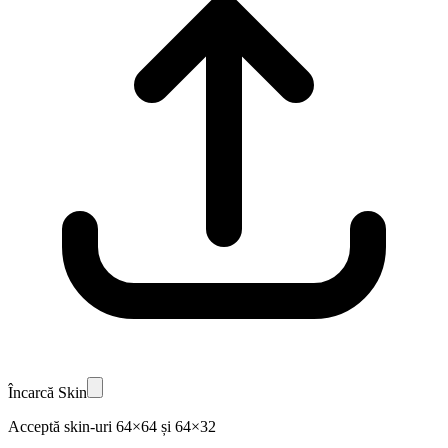
Încarcă Skin
Acceptă skin-uri 64×64 și 64×32