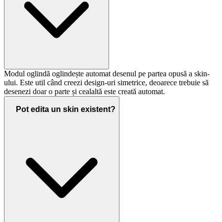
Modul oglindă oglindește automat desenul pe partea opusă a skin-
ului. Este util când creezi design-uri simetrice, deoarece trebuie să
desenezi doar o parte și cealaltă este creată automat.
Pot edita un skin existent?