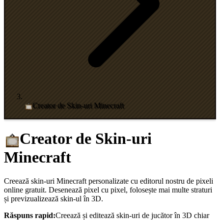
Creator de Skin-uri Minecraft
Creator de Skin-uri
Minecraft
Creează skin-uri Minecraft personalizate cu editorul nostru de pixeli
online gratuit. Desenează pixel cu pixel, folosește mai multe straturi
și previzualizează skin-ul în 3D.
Răspuns rapid:
Creează și editează skin-uri de jucător în 3D chiar