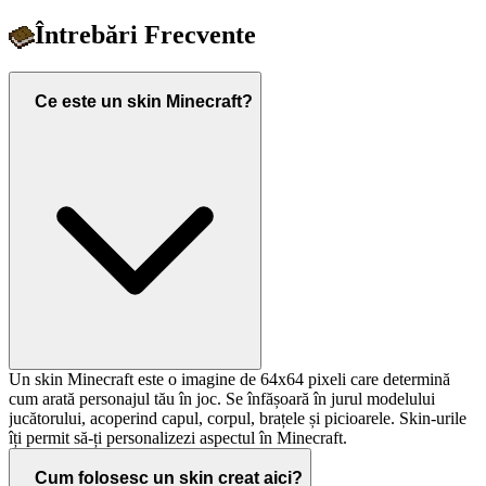
Întrebări Frecvente
Ce este un skin Minecraft?
Un skin Minecraft este o imagine de 64x64 pixeli care determină
cum arată personajul tău în joc. Se înfășoară în jurul modelului
jucătorului, acoperind capul, corpul, brațele și picioarele. Skin-urile
îți permit să-ți personalizezi aspectul în Minecraft.
Cum folosesc un skin creat aici?