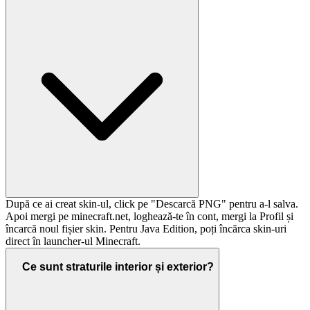
După ce ai creat skin-ul, click pe "Descarcă PNG" pentru a-l salva.
Apoi mergi pe minecraft.net, loghează-te în cont, mergi la Profil și
încarcă noul fișier skin. Pentru Java Edition, poți încărca skin-uri
direct în launcher-ul Minecraft.
Ce sunt straturile interior și exterior?