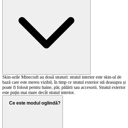
Skin-urile Minecraft au două straturi: stratul interior este skin-ul de
bază care este mereu vizibil, în timp ce stratul exterior stă deasupra și
poate fi folosit pentru haine, păr, pălării sau accesorii. Stratul exterior
este puțin mai mare decât stratul interior.
Ce este modul oglindă?