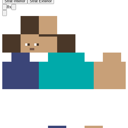
Strat Interior
Strat Exterior
8
x