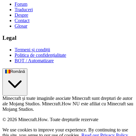
Forum
Traduceri
Despre
Contact
Glosar
Legal
Termeni și condiții
Politica de confidențialitate
BOT / Automatizare
Română
Minecraft și toate imaginile asociate Minecraft sunt drepturi de autor
ale Mojang Studios. Minecraft.How NU este afiliat cu Minecraft sau
Mojang Studios.
©
2026
Minecraft.How.
Toate drepturile rezervate
We use cookies to improve your experience. By continuing to use
this site, you agree to our use of cookies.
Read our Privacy Policy