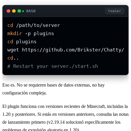
BASH
Copiar
cd
mkdir
cd
 plugins

cd
# Restart your server./start.sh
Eso es. No se requieren bases de datos externas, no hay
configuración compleja.
El plugin funciona con versiones recientes de Minecraft, incluidas la
1.20 y posteriores. Si estás en versiones anteriores, consulta las notas
de lanzamiento primero (v2.19.14 solucionó específicamente los
problemas de expulsión aleatoria en 1.20).