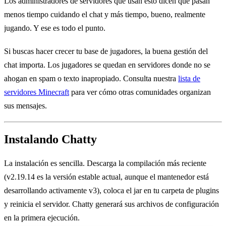
Los administradores de servidores que usan esto dicen que pasan
menos tiempo cuidando el chat y más tiempo, bueno, realmente
jugando. Y ese es todo el punto.
Si buscas hacer crecer tu base de jugadores, la buena gestión del
chat importa. Los jugadores se quedan en servidores donde no se
ahogan en spam o texto inapropiado. Consulta nuestra
lista de
servidores Minecraft
para ver cómo otras comunidades organizan
sus mensajes.
Instalando Chatty
La instalación es sencilla. Descarga la compilación más reciente
(v2.19.14 es la versión estable actual, aunque el mantenedor está
desarrollando activamente v3), coloca el jar en tu carpeta de plugins
y reinicia el servidor. Chatty generará sus archivos de configuración
en la primera ejecución.