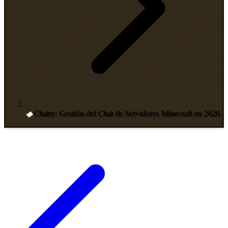
Chatty: Gestión del Chat de Servidores Minecraft en 2026