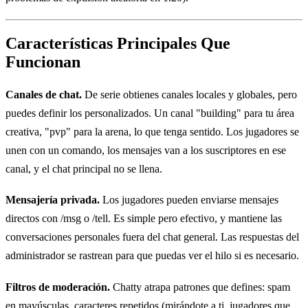
Características Principales Que
Funcionan
Canales de chat.
De serie obtienes canales locales y globales, pero
puedes definir los personalizados. Un canal "building" para tu área
creativa, "pvp" para la arena, lo que tenga sentido. Los jugadores se
unen con un comando, los mensajes van a los suscriptores en ese
canal, y el chat principal no se llena.
Mensajería privada.
Los jugadores pueden enviarse mensajes
directos con /msg o /tell. Es simple pero efectivo, y mantiene las
conversaciones personales fuera del chat general. Las respuestas del
administrador se rastrean para que puedas ver el hilo si es necesario.
Filtros de moderación.
Chatty atrapa patrones que defines: spam
en mayúsculas, caracteres repetidos (mirándote a ti, jugadores que