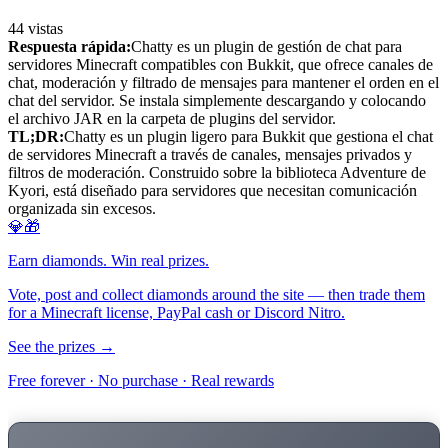
44
vistas
Respuesta rápida:
Chatty es un plugin de gestión de chat para
servidores Minecraft compatibles con Bukkit, que ofrece canales de
chat, moderación y filtrado de mensajes para mantener el orden en el
chat del servidor. Se instala simplemente descargando y colocando
el archivo JAR en la carpeta de plugins del servidor.
TL;DR:
Chatty es un plugin ligero para Bukkit que gestiona el chat
de servidores Minecraft a través de canales, mensajes privados y
filtros de moderación. Construido sobre la biblioteca Adventure de
Kyori, está diseñado para servidores que necesitan comunicación
organizada sin excesos.
💎🎁
Earn diamonds. Win real prizes.
Vote, post and collect diamonds around the site — then trade them
for a Minecraft license, PayPal cash or Discord Nitro.
See the prizes →
Free forever · No purchase · Real rewards