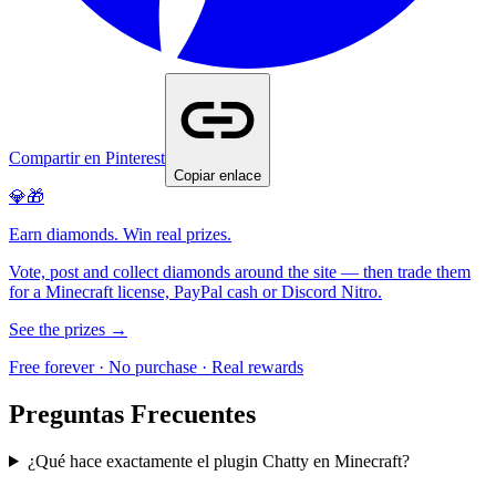
Compartir en Pinterest
Copiar enlace
💎🎁
Earn diamonds. Win real prizes.
Vote, post and collect diamonds around the site — then trade them
for a Minecraft license, PayPal cash or Discord Nitro.
See the prizes →
Free forever · No purchase · Real rewards
Preguntas Frecuentes
¿Qué hace exactamente el plugin Chatty en Minecraft?