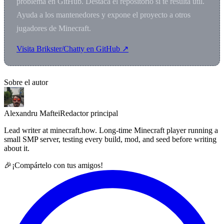
problema en GitHub. Destaca el repositorio si te resulta útil.
Ayuda a los mantenedores y expone el proyecto a otros
jugadores de Minecraft.
Visita Brikster/Chatty en GitHub ↗
Sobre el autor
Alexandru Maftei
Redactor principal
Lead writer at minecraft.how. Long-time Minecraft player running a
small SMP server, testing every build, mod, and seed before writing
about it.
🎉
¡Compártelo con tus amigos!