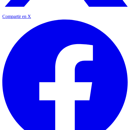
Compartir en X