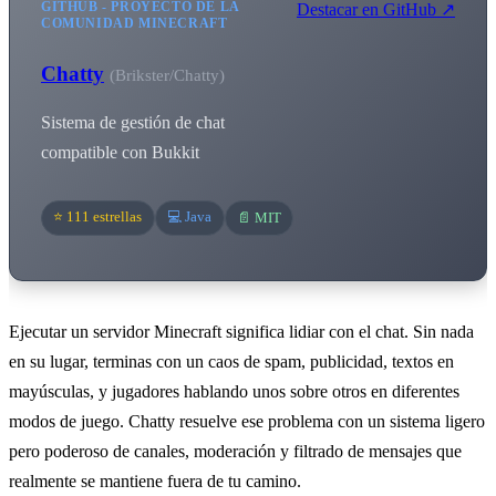
GITHUB - PROYECTO DE LA
Destacar en GitHub ↗
COMUNIDAD MINECRAFT
Chatty
(Brikster/Chatty)
Sistema de gestión de chat
compatible con Bukkit
⭐ 111 estrellas
💻 Java
📄 MIT
Ejecutar un servidor Minecraft significa lidiar con el chat. Sin nada
en su lugar, terminas con un caos de spam, publicidad, textos en
mayúsculas, y jugadores hablando unos sobre otros en diferentes
modos de juego. Chatty resuelve ese problema con un sistema ligero
pero poderoso de canales, moderación y filtrado de mensajes que
realmente se mantiene fuera de tu camino.