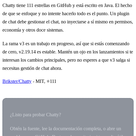
Chatty tiene 111 estrellas en GitHub y está escrito en Java. El hecho
de que se enfoque y no intente hacerlo todo es el punto. Un plugin
de chat debe gestionar el chat, no inyectarse a sí mismo en permisos,
economía y otros doce sistemas.
La rama v3 es un trabajo en progreso, así que si estás comenzando
de cero, v2.19.14 es estable. Mantén un ojo en los lanzamientos si te
interesan los cambios principales, pero no esperes a que v3 salga si
necesitas gestión de chat ahora.
Brikster/Chatty
- MIT, ⭐111
¿Listo para probar Chatty?
Obtén la fuente, lee la documentación completa, o abre un