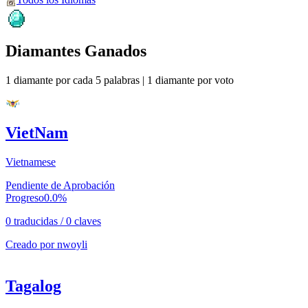
Diamantes Ganados
1 diamante por cada 5 palabras
|
1 diamante por voto
VietNam
Vietnamese
Pendiente de Aprobación
Progreso
0.0
%
0 traducidas
/
0 claves
Creado por
nwoyli
Tagalog