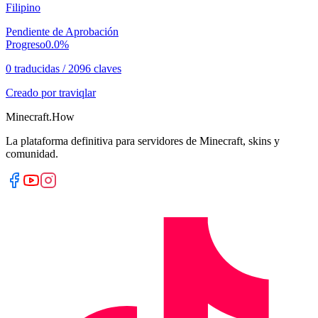
Filipino
Pendiente de Aprobación
Progreso
0.0
%
0 traducidas
/
2096 claves
Creado por
traviqlar
Minecraft.How
La plataforma definitiva para servidores de Minecraft, skins y
comunidad.