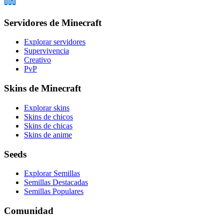
Servidores de Minecraft
Explorar servidores
Supervivencia
Creativo
PvP
Skins de Minecraft
Explorar skins
Skins de chicos
Skins de chicas
Skins de anime
Seeds
Explorar Semillas
Semillas Destacadas
Semillas Populares
Comunidad