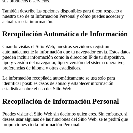
sus productos o servicios.
También describe las opciones disponibles para ti con respecto a
nuestro uso de tu Información Personal y cómo puedes acceder y
actualizar esta información.
Recopilación Automática de Información
Cuando visitas el Sitio Web, nuestros servidores registran
automáticamente la información que tu navegador envía. Estos datos
pueden incluir información como la dirección IP de tu dispositivo,
tipo y versión del navegador, tipo y versión del sistema operativo,
preferencias de idioma y otras estadísticas.
La información recopilada automáticamente se usa solo para
identificar posibles casos de abuso y establecer información
estadística sobre el uso del Sitio Web.
Recopilación de Información Personal
Puedes visitar el Sitio Web sin decirnos quién eres. Sin embargo, si
deseas usar algunas de las funciones del Sitio Web, se te pedirá que
proporciones cierta Información Personal.