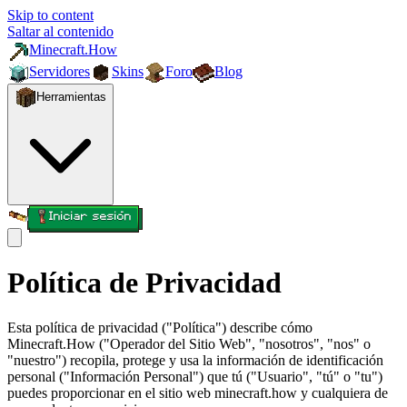
Skip to content
Saltar al contenido
Minecraft.How
Servidores
Skins
Foro
Blog
Herramientas
Iniciar sesión
Política de Privacidad
Esta política de privacidad ("Política") describe cómo
Minecraft.How ("Operador del Sitio Web", "nosotros", "nos" o
"nuestro") recopila, protege y usa la información de identificación
personal ("Información Personal") que tú ("Usuario", "tú" o "tu")
puedes proporcionar en el sitio web minecraft.how y cualquiera de