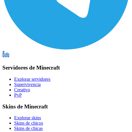
Servidores de Minecraft
Explorar servidores
Supervivencia
Creativo
PvP
Skins de Minecraft
Explorar skins
Skins de chicos
Skins de chicas