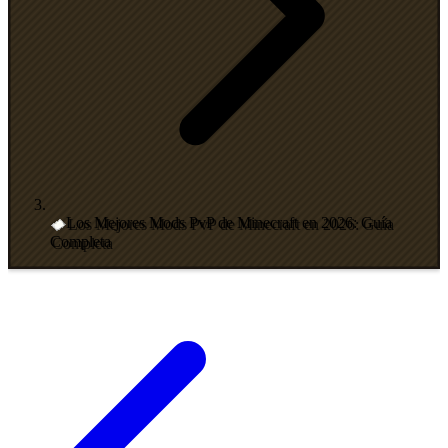
Los Mejores Mods PvP de Minecraft en 2026: Guía
Completa