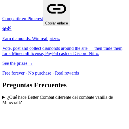
Compartir en Pinterest
Copiar enlace
💎🎁
Earn diamonds. Win real prizes.
Vote, post and collect diamonds around the site — then trade them
for a Minecraft license, PayPal cash or Discord Nitro.
See the prizes →
Free forever · No purchase · Real rewards
Preguntas Frecuentes
¿Qué hace Better Combat diferente del combate vanilla de
Minecraft?