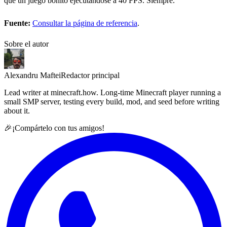
que un juego bonito ejecutándose a 40 FPS. Siempre.
Fuente:
Consultar la página de referencia
.
Sobre el autor
Alexandru Maftei
Redactor principal
Lead writer at minecraft.how. Long-time Minecraft player running a
small SMP server, testing every build, mod, and seed before writing
about it.
🎉
¡Compártelo con tus amigos!