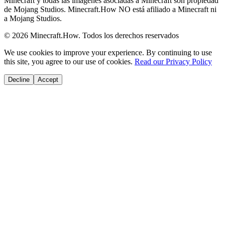
Minecraft y todas las imágenes asociadas a Minecraft son propiedad
de Mojang Studios. Minecraft.How NO está afiliado a Minecraft ni
a Mojang Studios.
©
2026
Minecraft.How.
Todos los derechos reservados
We use cookies to improve your experience. By continuing to use
this site, you agree to our use of cookies.
Read our Privacy Policy
Decline
Accept