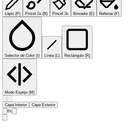
Lápiz
(
P
)
Pincel 2x
(
B
)
Pincel 3x
Borrador
(
E
)
Rellenar
(
F
)
Selector de Color
(
I
)
Línea
(
L
)
Rectángulo
(
R
)
Modo Espejo
(M)
Capa Interior
Capa Exterior
8
x