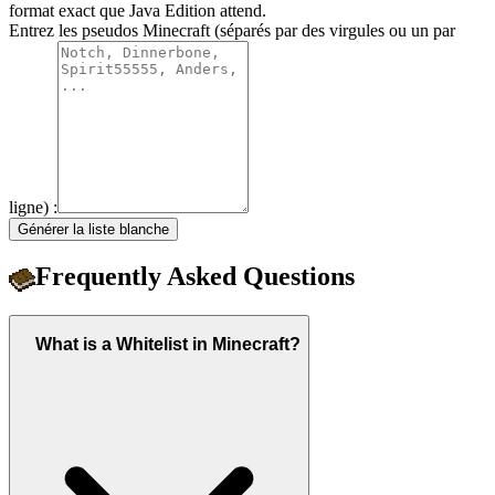
format exact que Java Edition attend.
Entrez les pseudos Minecraft (séparés par des virgules ou un par
ligne) :
Générer la liste blanche
Frequently Asked Questions
What is a Whitelist in Minecraft?