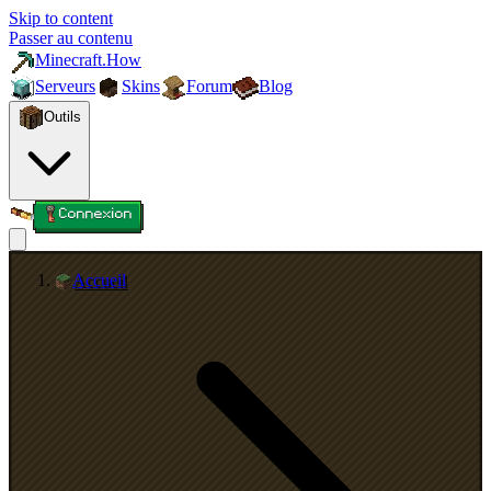
Skip to content
Passer au contenu
Minecraft.How
Serveurs
Skins
Forum
Blog
Outils
Connexion
Accueil