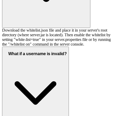
Download the whitelist.json file and place it in your server's root
directory (where server.jar is located). Then enable the whitelist by
setting "white-list=true" in your server.properties file or by running
the "/whitelist on" command in the server console.
What if a username is invalid?