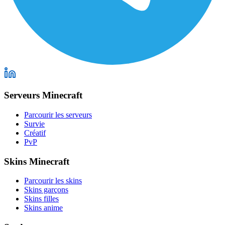
Serveurs Minecraft
Parcourir les serveurs
Survie
Créatif
PvP
Skins Minecraft
Parcourir les skins
Skins garçons
Skins filles
Skins anime