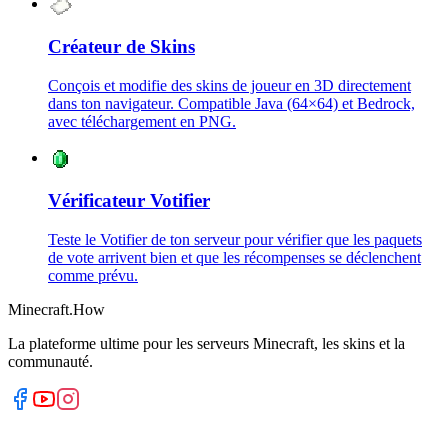
Créateur de Skins
Conçois et modifie des skins de joueur en 3D directement
dans ton navigateur. Compatible Java (64×64) et Bedrock,
avec téléchargement en PNG.
Vérificateur Votifier
Teste le Votifier de ton serveur pour vérifier que les paquets
de vote arrivent bien et que les récompenses se déclenchent
comme prévu.
Minecraft.How
La plateforme ultime pour les serveurs Minecraft, les skins et la
communauté.