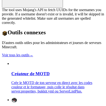
The tool uses Mojang's API to fetch UUIDs for the usernames you
provide. If a username doesn't exist or is invalid, it will be skipped in
the generated whitelist. Make sure all usernames are spelled
correctly.
Outils connexes
D'autres outils utiles pour les administrateurs et joueurs de serveurs
Minecraft.
Voir tous les outils
→
Créateur de MOTD
Crée le MOTD de ton serveur en direct avec les codes
couleur et le formatage, puis colle le résultat dans
server.properties, bukkit.yml ou ServerListPlus.