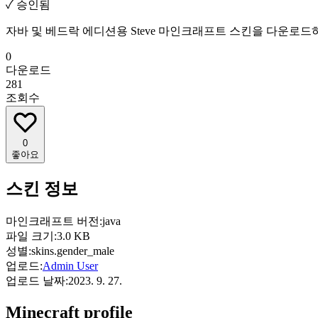
✓
승인됨
자바 및 베드락 에디션용 Steve 마인크래프트 스킨을 다운로드
0
다운로드
281
조회수
0
좋아요
스킨 정보
마인크래프트 버전:
java
파일 크기:
3.0 KB
성별:
skins.gender_male
업로드:
Admin User
업로드 날짜:
2023. 9. 27.
Minecraft profile