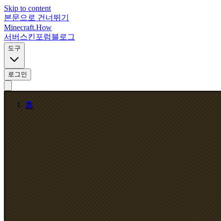
Skip to content
본문으로 건너뛰기
Minecraft.How
서버
스킨
포럼
블로그
도구
로그인
홈