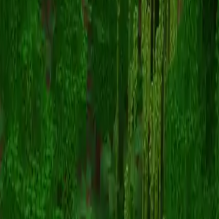
BigLyds
스킨 목록으로 돌아가기