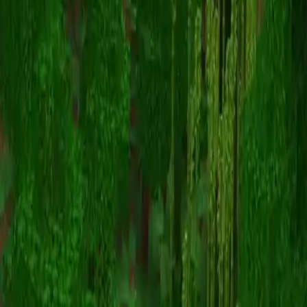
EvilDragon28
스킨 목록으로 돌아가기