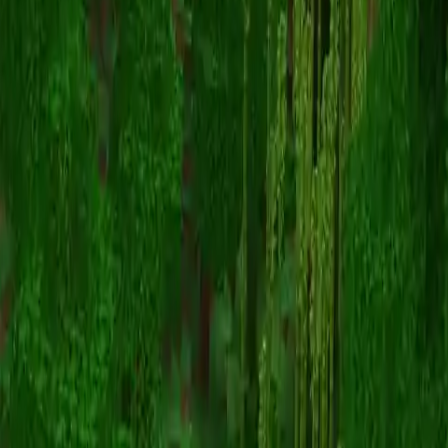
theodd1sout
스킨 목록으로 돌아가기