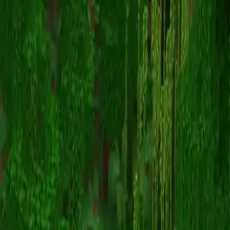
GrubPuff
스킨 목록으로 돌아가기