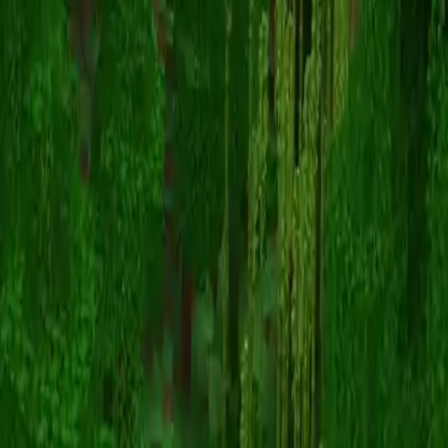
FrozenStarGalaxy
스킨 목록으로 돌아가기