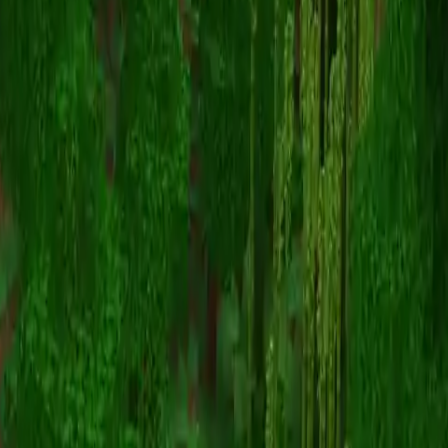
jmadz64
스킨 목록으로 돌아가기