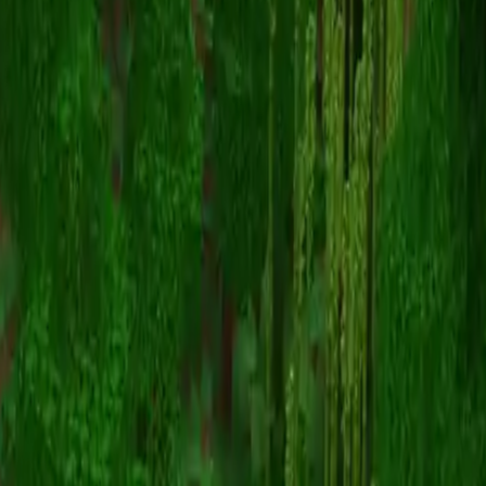
Its_sherboi
스킨 목록으로 돌아가기