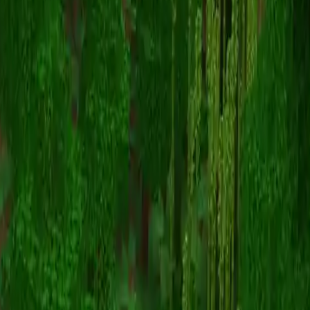
sleepydeanna
스킨 목록으로 돌아가기