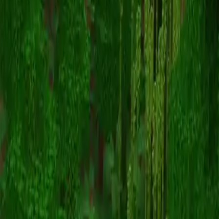
troll_hunter2013
스킨 목록으로 돌아가기