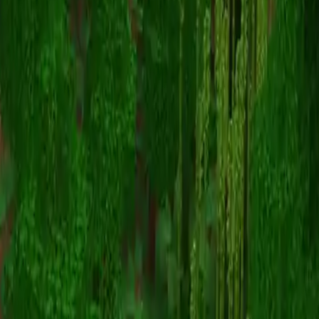
atlasvz
스킨 목록으로 돌아가기