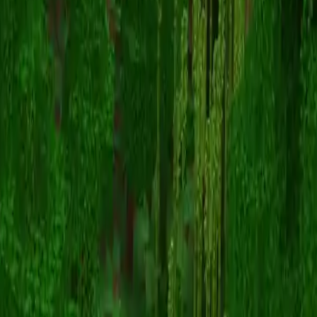
MattaMalkMulk
스킨 목록으로 돌아가기