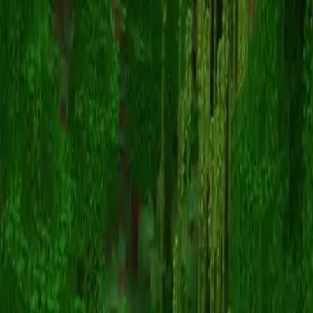
kittyboybasil
스킨 목록으로 돌아가기